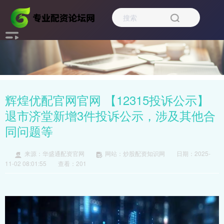
辉煌优配官网官网 【12315投诉公示】
退市济堂新增3件投诉公示，涉及其他合
同问题等
来源：华盛通配资官网
网站：炒股配资知识网
日期：2025-
11-02 08:01:55
查看：201