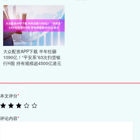
大众配资APP下载 半年狂砸
1090亿！“平安系”63次扫货银
行H股 持有规模超4500亿港元
相关评论
本文评分
*
评论内容
*