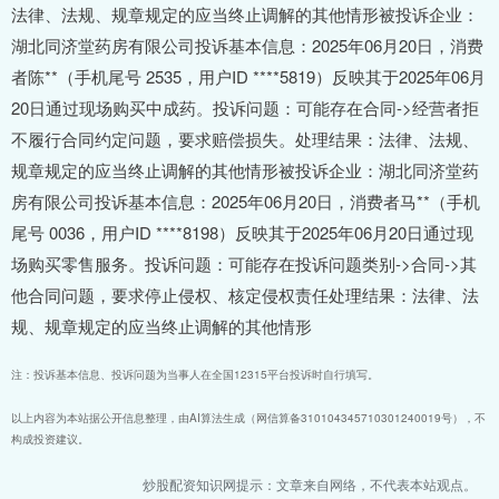
法律、法规、规章规定的应当终止调解的其他情形被投诉企业：
湖北同济堂药房有限公司投诉基本信息：2025年06月20日，消费
者陈**（手机尾号 2535，用户ID ****5819）反映其于2025年06月
20日通过现场购买中成药。投诉问题：可能存在合同->经营者拒
不履行合同约定问题，要求赔偿损失。处理结果：法律、法规、
规章规定的应当终止调解的其他情形被投诉企业：湖北同济堂药
房有限公司投诉基本信息：2025年06月20日，消费者马**（手机
尾号 0036，用户ID ****8198）反映其于2025年06月20日通过现
场购买零售服务。投诉问题：可能存在投诉问题类别->合同->其
他合同问题，要求停止侵权、核定侵权责任处理结果：法律、法
规、规章规定的应当终止调解的其他情形
注：投诉基本信息、投诉问题为当事人在全国12315平台投诉时自行填写。
以上内容为本站据公开信息整理，由AI算法生成（网信算备310104345710301240019号），不
构成投资建议。
炒股配资知识网提示：文章来自网络，不代表本站观点。