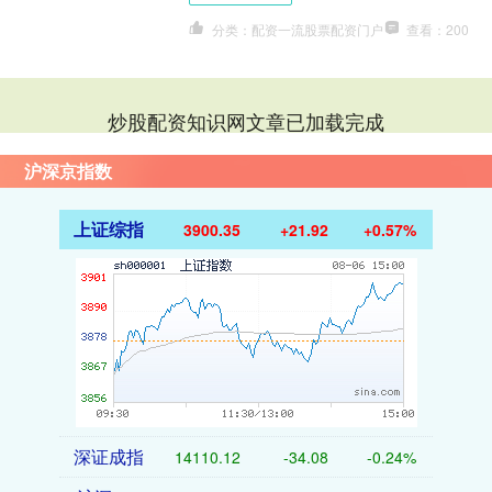
分类：配资一流股票配资门户
查看：200
炒股配资知识网文章已加载完成
沪深京指数
上证综指
3900.35
+21.92
+0.57%
深证成指
14110.12
-34.08
-0.24%