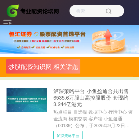
炒股配资知识网 相关话题
泸深策略平台 小鱼盈通合共出售
6535.6万股山高控股股份 套现约
3.244亿港元
热点栏目 自选股 数据中心 行情中心 资
金流向 模拟交易 客户端 小鱼盈通
（00139）公布，于2025年9月22日至
2025年9月24日期间进行的一系列交易
泸深策略平台
中....