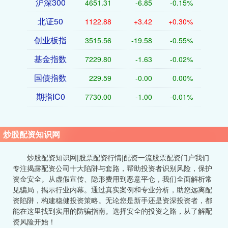
沪深300
4651.31
-6.85
-0.15%
北证50
1122.88
+3.42
+0.30%
创业板指
3515.56
-19.58
-0.55%
基金指数
7229.80
-1.63
-0.02%
国债指数
229.59
-0.00
0.00%
期指IC0
7730.00
-1.00
-0.01%
炒股配资知识网
炒股配资知识网|股票配资行情|配资一流股票配资门户我们
专注揭露配资公司十大陷阱与套路，帮助投资者识别风险，保护
资金安全。从虚假宣传、隐形费用到恶意平仓，我们全面解析常
见骗局，揭示行业内幕。通过真实案例和专业分析，助您远离配
资陷阱，构建稳健投资策略。无论您是新手还是资深投资者，都
能在这里找到实用的防骗指南。选择安全的投资之路，从了解配
资风险开始！