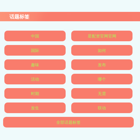
话题标签
中国
星配资官网官网
国际
如何
趣味
发布
活动
哪个
时期
无需
发生
联动
全部话题标签