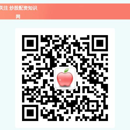
关注 炒股配资知识
网