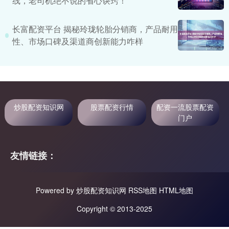
线，老司机绝不说的省心诀窍！
长富配资平台 揭秘玲珑轮胎分销商，产品耐用
性、市场口碑及渠道商创新能力咋样
炒股配资知识网
股票配资行情
配资一流股票配资
门户
友情链接：
Powered by
炒股配资知识网
RSS地图
HTML地图
Copyright
© 2013-2025